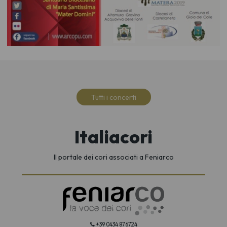
Tutti i concerti
Italiacori
Il portale dei cori associati a Feniarco
+39 0434 876724