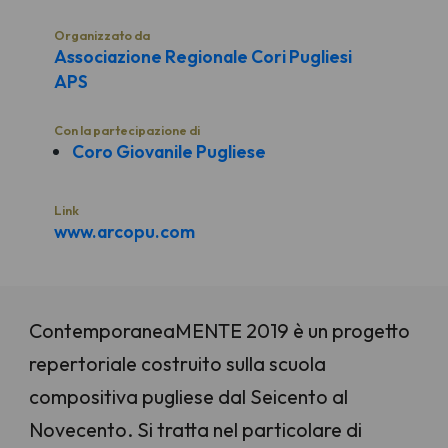
Organizzato da
Associazione Regionale Cori Pugliesi
APS
Con la partecipazione di
Coro Giovanile Pugliese
Link
www.arcopu.com
ContemporaneaMENTE 2019 è un progetto
repertoriale costruito sulla scuola
compositiva pugliese dal Seicento al
Novecento. Si tratta nel particolare di