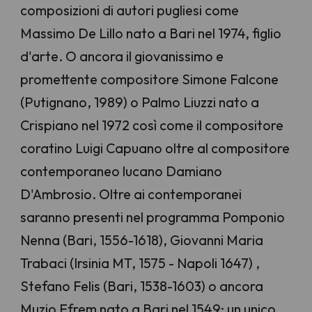
composizioni di autori pugliesi come
Massimo De Lillo nato a Bari nel 1974, figlio
d'arte. O ancora il giovanissimo e
promettente compositore Simone Falcone
(Putignano, 1989) o Palmo Liuzzi nato a
Crispiano nel 1972 così come il compositore
coratino Luigi Capuano oltre al compositore
contemporaneo lucano Damiano
D'Ambrosio. Oltre ai contemporanei
saranno presenti nel programma Pomponio
Nenna (Bari, 1556-1618), Giovanni Maria
Trabaci (Irsinia MT, 1575 - Napoli 1647) ,
Stefano Felis (Bari, 1538-1603) o ancora
Muzio Efrem nato a Bari nel 1549: un unico