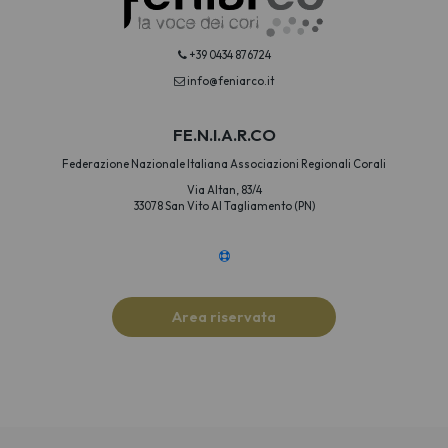
+39 0434 876724
info@feniarco.it
FE.N.I.A.R.CO
Federazione Nazionale Italiana Associazioni Regionali Corali
Via Altan, 83/4
33078 San Vito Al Tagliamento (PN)
Area riservata