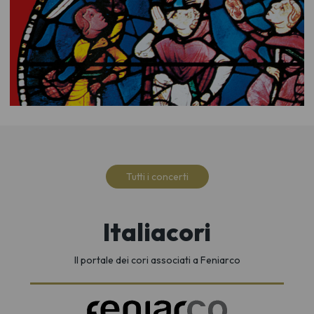
Tutti i concerti
Italiacori
Il portale dei cori associati a Feniarco