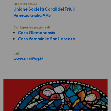
Organizzato da
Unione Società Corali del Friuli
Venezia Giulia APS
Con la partecipazione di
Coro Glemonensis
Coro femminile San Lorenzo
Link
www.uscifvg.it