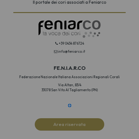
Il portale dei cori associati a Feniarco
+39 0434 876724
info@feniarco.it
FE.N.I.A.R.CO
Federazione Nazionale Italiana Associazioni Regionali Corali
Via Altan, 83/4
33078 San Vito Al Tagliamento (PN)
Area riservata