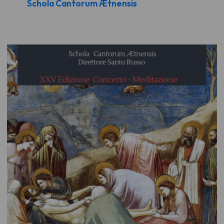
Schola Cantorum Ætnensis