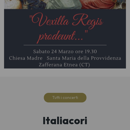
Tutti i concerti
Italiacori