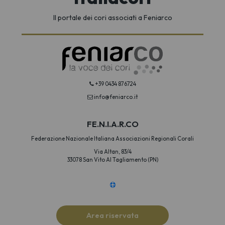
Il portale dei cori associati a Feniarco
+39 0434 876724
info@feniarco.it
FE.N.I.A.R.CO
Federazione Nazionale Italiana Associazioni Regionali Corali
Via Altan, 83/4
33078 San Vito Al Tagliamento (PN)
Area riservata