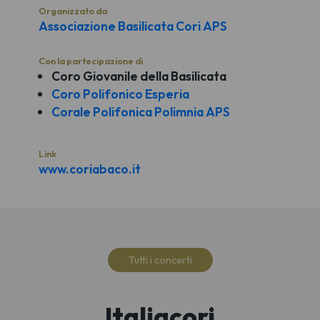
Organizzato da
Associazione Basilicata Cori APS
Con la partecipazione di
Coro Giovanile della Basilicata
Coro Polifonico Esperia
Corale Polifonica Polimnia APS
Link
www.coriabaco.it
Tutti i concerti
Italiacori