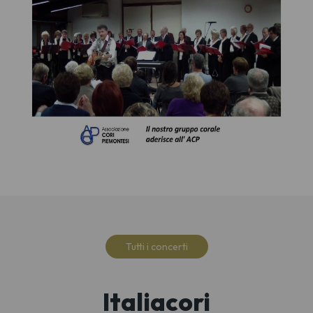
Tutti i concerti
Italiacori