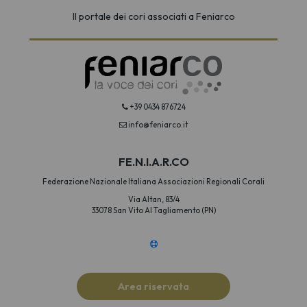
Il portale dei cori associati a Feniarco
+39 0434 876724
info@feniarco.it
FE.N.I.A.R.CO
Federazione Nazionale Italiana Associazioni Regionali Corali
Via Altan, 83/4
33078 San Vito Al Tagliamento (PN)
Area riservata