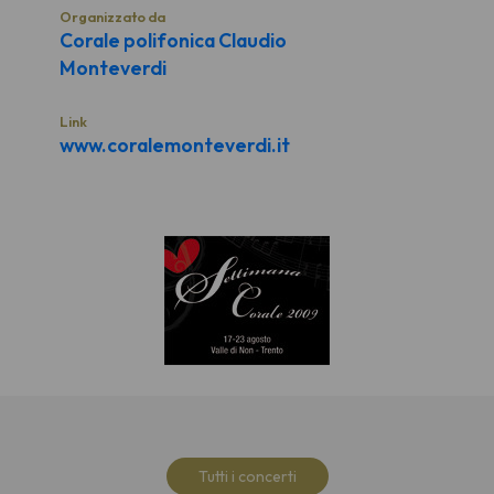
Organizzato da
Corale polifonica Claudio
Monteverdi
Link
www.coralemonteverdi.it
Tutti i concerti