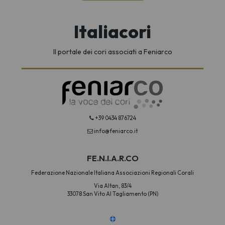
Italiacori
Il portale dei cori associati a Feniarco
+39 0434 876724
info@feniarco.it
FE.N.I.A.R.CO
Federazione Nazionale Italiana Associazioni Regionali Corali
Via Altan, 83/4
33078 San Vito Al Tagliamento (PN)