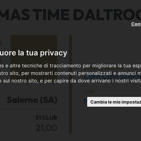
MAS TIME DALTR
Cont
ì
6
ore la tua privacy
s e altre tecniche di tracciamento per migliorare la tua esp
Organizzato da
3
tro sito, per mostrarti contenuti personalizzati e annunci mi
Coro Daltrocant
co sul nostro sito, e per capire da dove arrivano i nostri visit
Link
Salerno (SA)
patriziab@alicep
Cambia le mie impostaz
51 CLUB
21,00