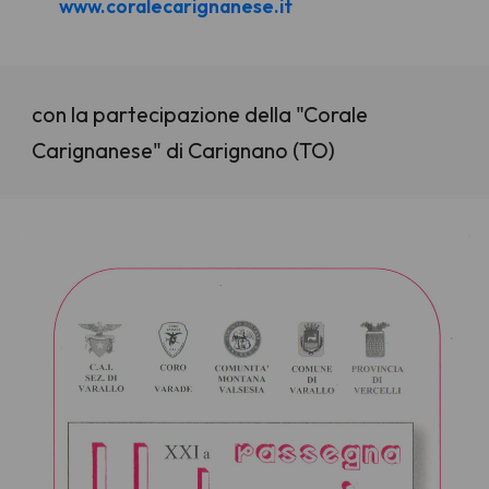
www.coralecarignanese.it
con la partecipazione della "Corale
Carignanese" di Carignano (TO)