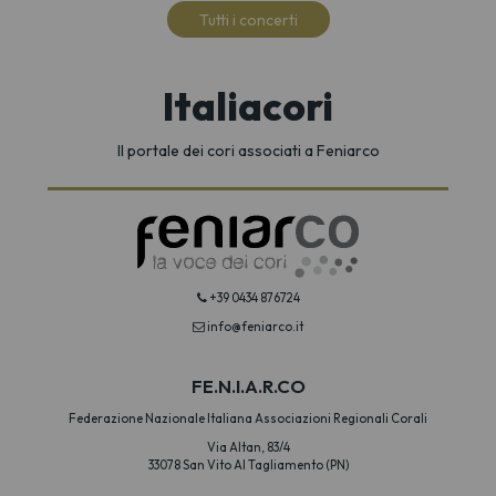
Tutti i concerti
Italiacori
Il portale dei cori associati a Feniarco
+39 0434 876724
info@feniarco.it
FE.N.I.A.R.CO
Federazione Nazionale Italiana Associazioni Regionali Corali
Via Altan, 83/4
33078 San Vito Al Tagliamento (PN)