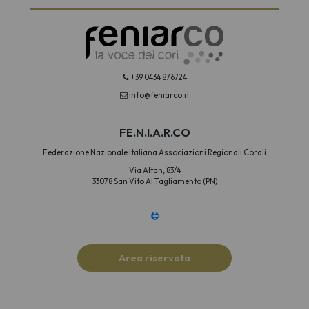
+39 0434 876724
info@feniarco.it
FE.N.I.A.R.CO
Federazione Nazionale Italiana Associazioni Regionali Corali
Via Altan, 83/4
33078 San Vito Al Tagliamento (PN)
Area riservata