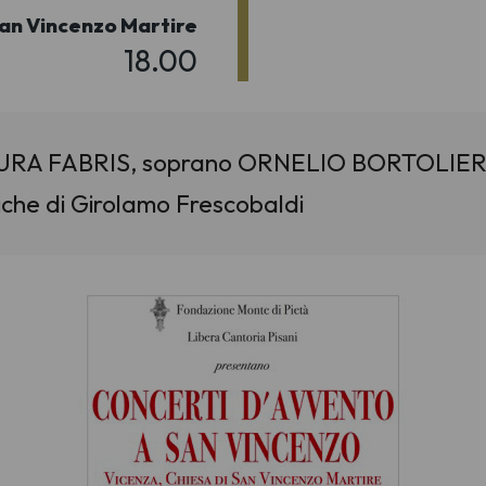
San Vincenzo Martire
18.00
n LAURA FABRIS, soprano ORNELIO BORTOLIER
he di Girolamo Frescobaldi