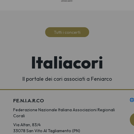
Tutti i concerti
Italiacori
Il portale dei cori associati a Feniarco
FE.N.I.A.R.CO
Federazione Nazionale Italiana Associazioni Regionali
Corali
Via Altan, 83/4
33078 San Vito Al Tagliamento (PN)