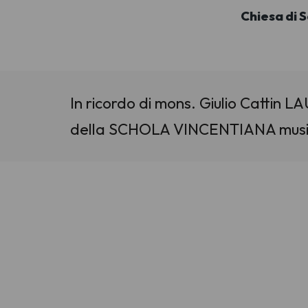
Chiesa di 
In ricordo di mons. Giulio Catti
della SCHOLA VINCENTIANA music