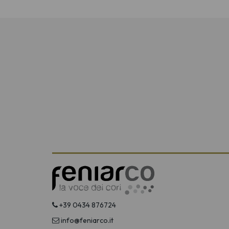
+39 0434 876724
info@feniarco.it