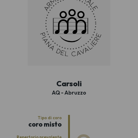
Carsoli
AQ - Abruzzo
Tipo di coro
coro misto
Repertorio prevalente