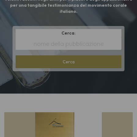
per una tangibile testimonianza del movimento corale
italiano.
Cerca:
*
Title
cont