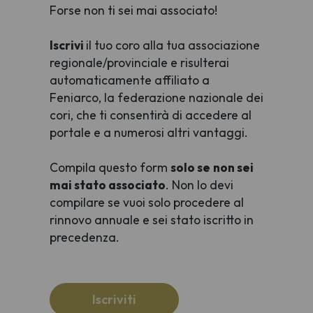
Forse non ti sei mai associato!
Iscrivi
il tuo coro alla tua associazione
regionale/provinciale e risulterai
automaticamente affiliato a
Feniarco, la federazione nazionale dei
cori, che ti consentirà di accedere al
portale e a numerosi altri vantaggi.
Compila questo form
solo se
non sei
mai stato associato
. Non lo devi
compilare se vuoi solo procedere al
rinnovo annuale e sei stato iscritto in
precedenza.
Iscriviti