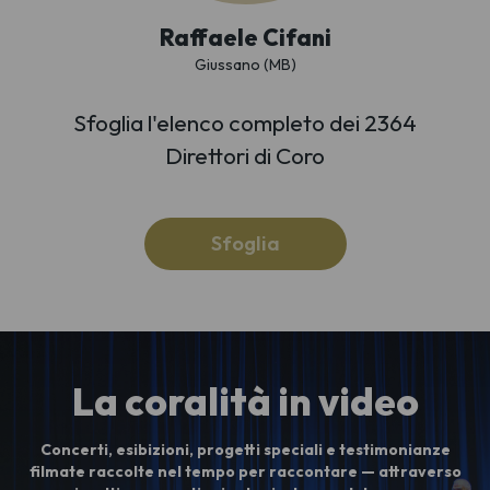
Raffaele Cifani
Giussano (MB)
Sfoglia l'elenco completo dei 2364
Direttori di Coro
Sfoglia
La coralità in video
Concerti, esibizioni, progetti speciali e testimonianze
filmate raccolte nel tempo per raccontare — attraverso