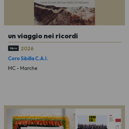
un viaggio nei ricordi
2026
libro
Coro Sibilla C.A.I.
MC - Marche