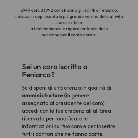
2949 cori, 83992 coristi sono gli iscritti a Feniarco.
Italiacori rappresenta la più grande vetrina delle attività
corali in Italia
a testimonianza e rappresentanza della
passione per il canto corale.
Sei un coro iscritto a
Feniarco?
Se disponi di una utenza in qualità di
amministratore
(in genere
assegnato al presidente del coro),
accedi con le tue credenziali all'area
riservata per modificare le
informazioni sul tuo coro e per inserire
tutti i cantori che ne fanno parte.