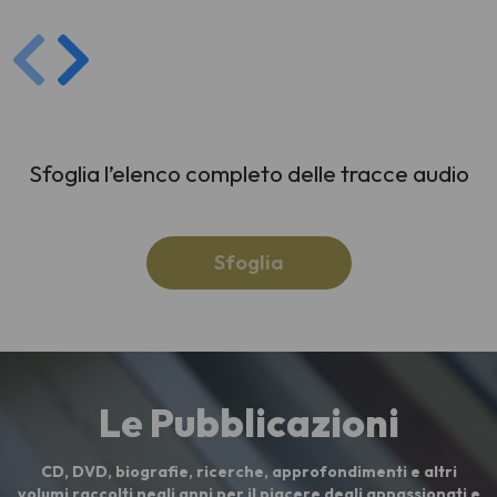
Sfoglia l’elenco completo delle tracce audio
Sfoglia
Le Pubblicazioni
CD, DVD, biografie, ricerche, approfondimenti e altri
volumi raccolti negli anni per il piacere degli appassionati e