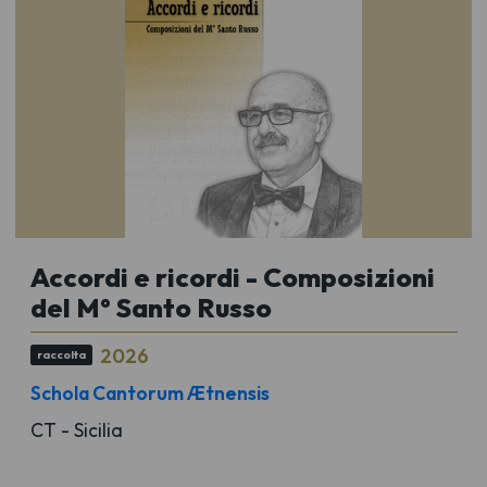
Accordi e ricordi - Composizioni
del M° Santo Russo
2026
raccolta
Schola Cantorum Ætnensis
CT - Sicilia