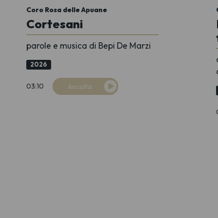
Coro Rosa delle Apuane
Cortesani
parole e musica di Bepi De Marzi
2026
03:10
Ascolta