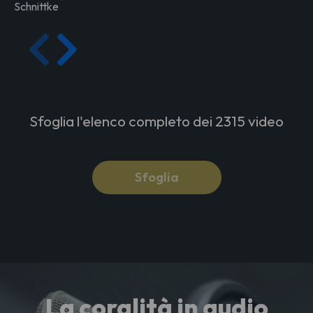
Schnittke
Sfoglia l'elenco completo dei 2315 video
Sfoglia
La coralità in audio