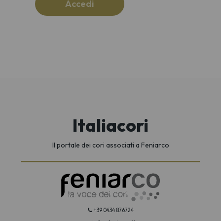
Accedi
Italiacori
Il portale dei cori associati a Feniarco
+39 0434 876724